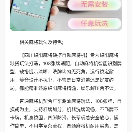
相关麻将玩法及特色;
【四川绵阳麻将缺搭自动麻将机】专为绵阳麻将
缺搭玩法打造，108张牌适配，自动麻将机智能识别牌
型，缺搭提示清晰，洗牌均匀无死角，运行稳定耐
用，静音设计不扰邻，不管是日常消遣还是好友约
局，都能精准还原绵阳麻将精髓，娱乐解压两不误。
普通麻将机契合广东潮汕麻将玩法，108张牌，自
摸胡为主，支持杠牌加分，机器洗牌流畅，不飞牌不
卡牌，机身稳固，四脚防滑，长辈玩着安全放心，操
作简单，不用学复杂流程，普通麻将机耐用实惠，是