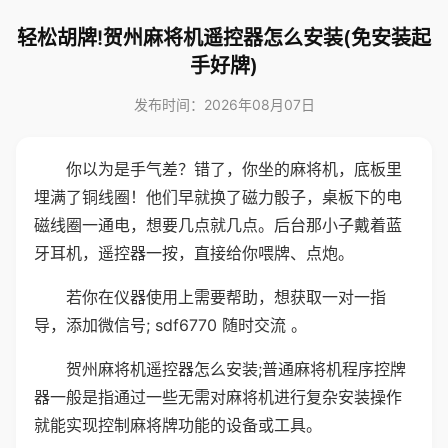
轻松胡牌!贺州麻将机遥控器怎么安装(免安装起
手好牌)
发布时间：2026年08月07日
你以为是手气差？错了，你坐的麻将机，底板里
埋满了铜线圈！他们早就换了磁力骰子，桌板下的电
磁线圈一通电，想要几点就几点。后台那小子戴着蓝
牙耳机，遥控器一按，直接给你喂牌、点炮。
若你在仪器使用上需要帮助，想获取一对一指
导，添加微信号; sdf6770 随时交流 。
贺州麻将机遥控器怎么安装;普通麻将机程序控牌
器一般是指通过一些无需对麻将机进行复杂安装操作
就能实现控制麻将牌功能的设备或工具。