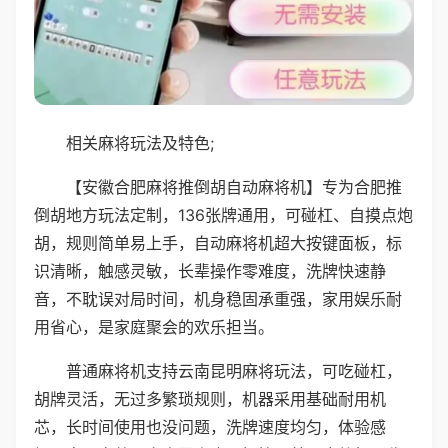
相关麻将玩法及特色;
【安徽合肥麻将推倒胡自动麻将机】专为合肥推
倒胡地方玩法定制，136张牌通用，可碰杠、自摸点炮
胡，规则简单易上手，自动麻将机超大按键面板，标
识清晰，触感灵敏，长辈操作零难度，洗牌快速静
音，不耽误对局时间，机身稳固承重强，家用娱乐耐
用省心，是家庭聚会的欢乐担当。
普通麻将机支持云南昆明麻将玩法，可吃碰杠，
胡牌灵活，无过多繁琐规则，机器采用基础耐用机
芯，长时间使用也没问题，洗牌速度均匀，体验感