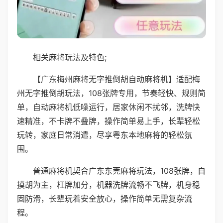
相关麻将玩法及特色;
【广东梅州麻将无字推倒胡自动麻将机】适配梅
州无字推倒胡玩法，108张牌专用，节奏轻快、规则简
单，自动麻将机低噪运行，居家休闲不扰邻，洗牌快
速精准，不卡牌不叠牌，操作简单易上手，长辈轻松
玩转，家庭日常消遣，尽享粤东本地麻将的轻松氛
围。
普通麻将机契合广东东莞麻将玩法，108张牌，自
摸胡为主，杠牌加分，机器洗牌流畅不飞牌，机身稳
固防滑，长辈玩着安全放心，操作简单无需复杂流
程。