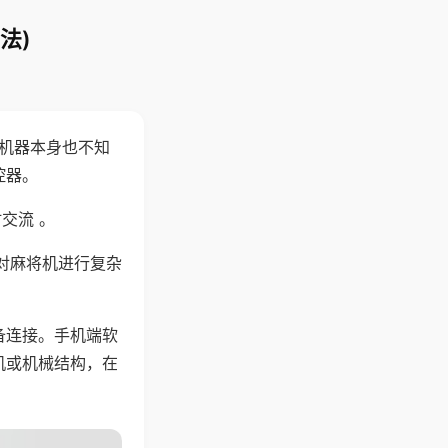
法)
，机器本身也不知
控器。
交流 。
对麻将机进行复杂
备连接。手机端软
机或机械结构，在