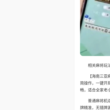
相关麻将玩法
【海南三亚
简操作，一键开
畅，适合全家老
普通麻将机
牌精准，无错牌