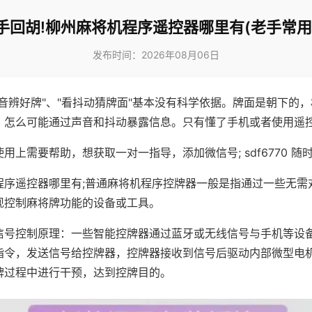
手回胡!柳州麻将机程序遥控器哪里有(老手常用
发布时间：2026年08月06日
声音辨好牌"、"看抖动猜牌面"基本没有科学依据。牌面是朝下的
，怎么可能通过声音和抖动暴露信息。只有懂了手机或者使用遥
用上需要帮助，想获取一对一指导，添加微信号; sdf6770 随时
程序遥控器哪里有;普通麻将机程序控牌器一般是指通过一些无需
现控制麻将牌功能的设备或工具。
信号控制原理：一些智能控牌器通过蓝牙或无线信号与手机等设
指令，发送信号给控牌器，控牌器接收到信号后驱动内部微型电
牌过程中进行干预，达到控牌目的。