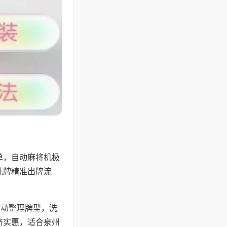
单，自动麻将机极
洗牌精准出牌流
自动整理牌型，洗
济实惠，适合泉州