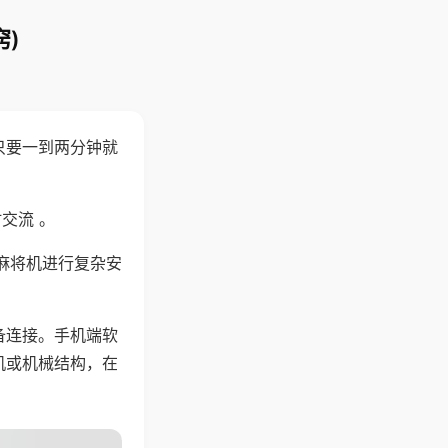
)
只要一到两分钟就
。
交流 。
麻将机进行复杂安
备连接。手机端软
机或机械结构，在