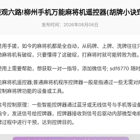
眼观六路!柳州手机万能麻将机遥控器(胡牌小诀窍
发布时间：2026年08月06日
是用手搓，如今的麻将机都是全自动，从码牌、上牌、洗牌往往
动麻将机有破绽，只要懂得了这破绽，打麻将时就可能转败为胜
用上需要帮助，想获取一对一指导，添加微信号; sdf6770 随时
能麻将机遥控器;普通麻将机程序控牌器一般是指通过一些无需对
控制麻将牌功能的设备或工具。
信号控制原理：一些智能控牌器通过蓝牙或无线信号与手机等设
指令，发送信号给控牌器，控牌器接收到信号后驱动内部微型电
牌过程中进行干预，达到控牌目的。