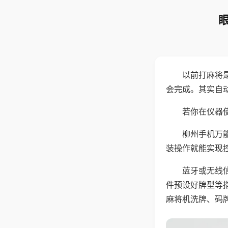
以前打麻将
会完成。其实自
若你在仪器使
柳州手机万
装操作就能实现
蓝牙或无线
件预设好牌型等
麻将机洗牌、码