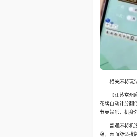
相关麻将玩法
【江苏常州
花牌自动计分翻
节奏娱乐，机身
普通麻将机
稳，桌面舒适摸