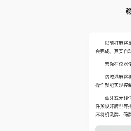
以前打麻将
会完成。其实自
若你在仪器使
防城港麻将
操作就能实现控
蓝牙或无线
件预设好牌型等
麻将机洗牌、码