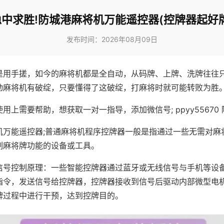
稳中求胜!防城港麻将机万能遥控器(控牌器起好牌
发布时间：2026年08月09日
是用手搓，如今的麻将机都是全自动，从码牌、上牌、洗牌往往
动麻将机有破绽，只要懂得了这破绽，打麻将时就可能转败为胜
用上需要帮助，想获取一对一指导，添加微信号; ppyy55670 
机万能遥控器;普通麻将机程序控牌器一般是指通过一些无需对麻
制麻将牌功能的设备或工具。
信号控制原理：一些智能控牌器通过蓝牙或无线信号与手机等设
指令，发送信号给控牌器，控牌器接收到信号后驱动内部微型电
牌过程中进行干预，达到控牌目的。