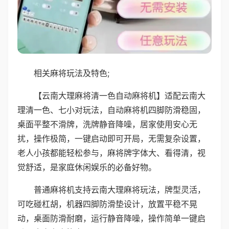
相关麻将玩法及特色;
【云南大理麻将清一色自动麻将机】适配云南大
理清一色、七小对玩法，自动麻将机四脚防滑稳固，
桌面平整不滑牌，洗牌静音降噪，居家使用安心无
扰，操作极简，一键启动即可开局，无需复杂设置，
老人小孩都能轻松参与，麻将牌字体大、看得清，视
觉舒适，是家庭休闲娱乐的必备好物。
普通麻将机支持云南大理麻将玩法，牌型灵活，
可吃碰杠胡，机器四脚防滑垫设计，放置平稳不晃
动，桌面防滑耐磨，运行静音降噪，操作简单一键启