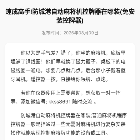
速成高手!防城港自动麻将机控牌器在哪装(免安
装控牌器)
发布时间：2026年08月09日
你以为是手气差？错了，你坐的麻将机，底板里
埋满了铜线圈！他们早就换了磁力骰子，桌板下的电
磁线圈一通电，想要几点就几点。后台那小子戴着蓝
牙耳机，遥控器一按，直接给你喂牌、点炮。
若你在仪器使用上需要帮助，想获取一对一指
导，添加微信号; kkss8691 随时交流 。
防城港自动麻将机控牌器在哪装;普通麻将机程序
控牌器一般是指通过一些无需对麻将机进行复杂安装
操作就能实现控制麻将牌功能的设备或工具。