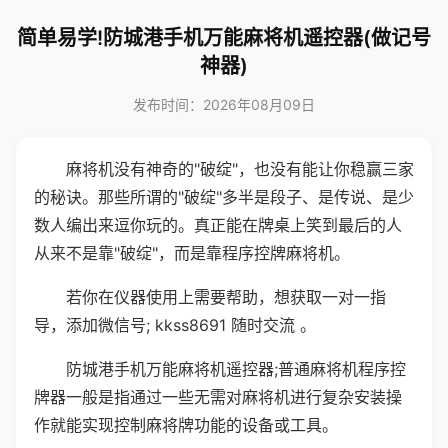
简单易学!防城港手机万能麻将机遥控器(做记号
神器)
发布时间：2026年08月09日
麻将机没有神奇的"破绽"，也没有能让你稳赢三家
的秘诀。那些所谓的"破绽"多半是段子、是传说、是少
数人编出来逗你玩的。真正能在牌桌上笑到最后的人
从来不是靠"破绽"，而是靠程序控牌麻将机。
若你在仪器使用上需要帮助，想获取一对一指
导，添加微信号; kkss8691 随时交流 。
防城港手机万能麻将机遥控器;普通麻将机程序控
牌器一般是指通过一些无需对麻将机进行复杂安装操
作就能实现控制麻将牌功能的设备或工具。