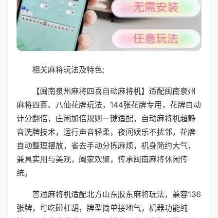
相关麻将玩法及特色;
【闽南泉州麻将四喜自动麻将机】适配闽南泉州
麻将四喜、八仙花牌玩法，144张花牌专用，花牌自动
计分翻倍，庄闲加倍规则一键适配，自动麻将机超静
音洗牌技术，运行声音轻柔，夜间娱乐不扰邻，花牌
自动整理摆放，省去手动分拣麻烦，机身简约大气，
兼具实用与美观，阖家欢聚，传承闽南麻将休闲传
统。
普通麻将机适配北方山东胶东麻将玩法，兼容136
张牌，可吃碰杠胡，牌型简单接地气，机器功能纯