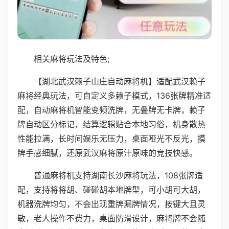
相关麻将玩法及特色;
【湖北武汉赖子山庄自动麻将机】适配武汉赖子
麻将经典玩法，可自定义多赖子模式，136张牌精准适
配，自动麻将机智能变频洗牌，无叠牌无卡牌，赖子
牌自动区分标记，结算逻辑贴合本地习俗，机身散热
性能拉满，长时间娱乐无压力，桌面哑光不反光，摸
牌手感细腻，还原武汉麻将原汁原味的竞技快感。
普通麻将机支持湖南长沙麻将玩法，108张牌适
配，支持将将胡、碰碰胡本地牌型，可小胡可大胡，
机器洗牌均匀，不会出现重牌漏牌情况，按键大且灵
敏，老人操作不费力，桌面防滑设计，麻将牌不会随