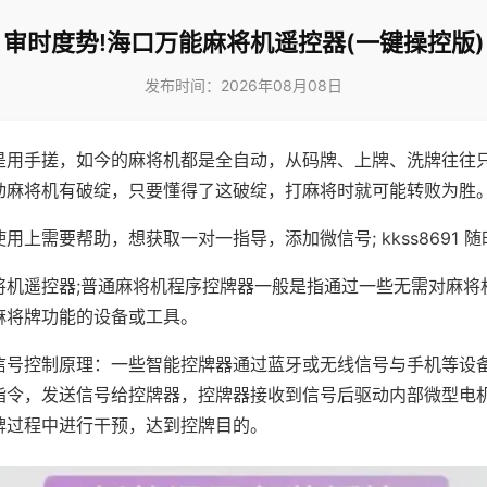
审时度势!海口万能麻将机遥控器(一键操控版)
发布时间：2026年08月08日
是用手搓，如今的麻将机都是全自动，从码牌、上牌、洗牌往往
动麻将机有破绽，只要懂得了这破绽，打麻将时就可能转败为胜
用上需要帮助，想获取一对一指导，添加微信号; kkss8691 随
将机遥控器;普通麻将机程序控牌器一般是指通过一些无需对麻将
麻将牌功能的设备或工具。
信号控制原理：一些智能控牌器通过蓝牙或无线信号与手机等设
指令，发送信号给控牌器，控牌器接收到信号后驱动内部微型电
牌过程中进行干预，达到控牌目的。