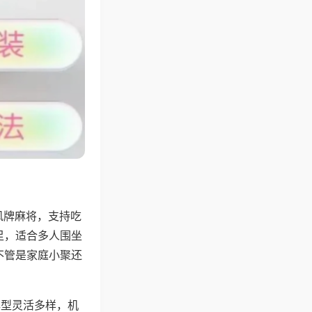
风牌麻将，支持吃
足，适合多人围坐
不管是家庭小聚还
牌型灵活多样，机