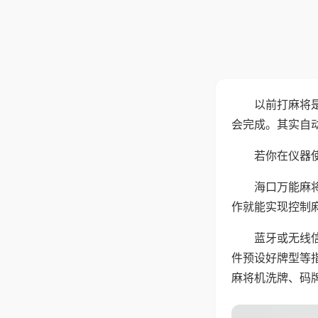
以前打麻将
会完成。其实自
若你在仪器使
海口万能麻
作就能实现控制
蓝牙或无线
件预设好牌型等
麻将机洗牌、码