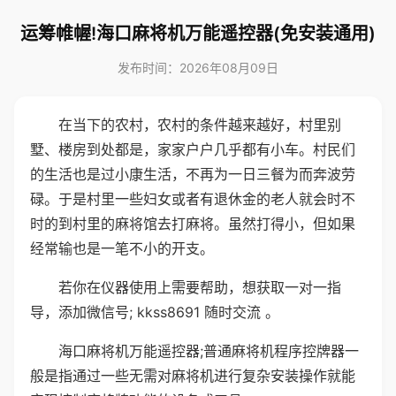
运筹帷幄!海口麻将机万能遥控器(免安装通用)
发布时间：2026年08月09日
在当下的农村，农村的条件越来越好，村里别
墅、楼房到处都是，家家户户几乎都有小车。村民们
的生活也是过小康生活，不再为一日三餐为而奔波劳
碌。于是村里一些妇女或者有退休金的老人就会时不
时的到村里的麻将馆去打麻将。虽然打得小，但如果
经常输也是一笔不小的开支。
若你在仪器使用上需要帮助，想获取一对一指
导，添加微信号; kkss8691 随时交流 。
海口麻将机万能遥控器;普通麻将机程序控牌器一
般是指通过一些无需对麻将机进行复杂安装操作就能