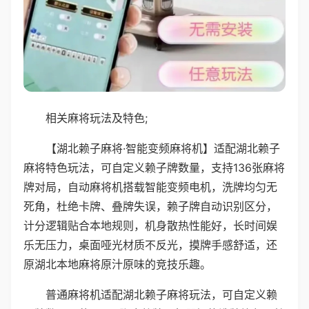
相关麻将玩法及特色;
【湖北赖子麻将·智能变频麻将机】适配湖北赖子
麻将特色玩法，可自定义赖子牌数量，支持136张麻将
牌对局，自动麻将机搭载智能变频电机，洗牌均匀无
死角，杜绝卡牌、叠牌失误，赖子牌自动识别区分，
计分逻辑贴合本地规则，机身散热性能好，长时间娱
乐无压力，桌面哑光材质不反光，摸牌手感舒适，还
原湖北本地麻将原汁原味的竞技乐趣。
普通麻将机适配湖北赖子麻将玩法，可自定义赖