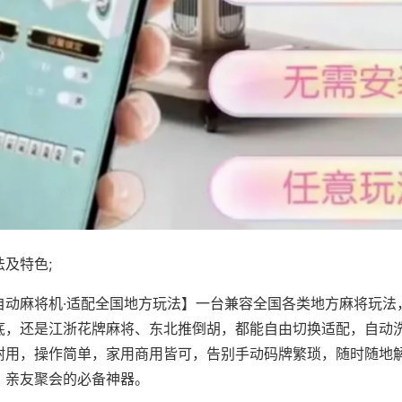
及特色;
自动麻将机·适配全国地方玩法】一台兼容全国各类地方麻将玩法
底，还是江浙花牌麻将、东北推倒胡，都能自由切换适配，自动
耐用，操作简单，家用商用皆可，告别手动码牌繁琐，随时随地
、亲友聚会的必备神器。