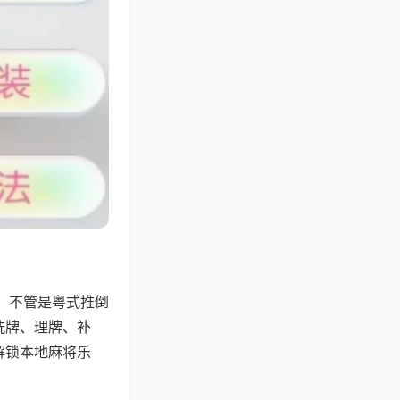
，不管是粤式推倒
洗牌、理牌、补
解锁本地麻将乐