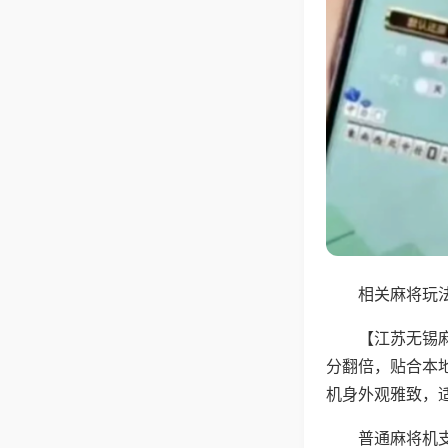
相关麻将玩法
【江苏无锡
分翻倍，贴合本
机身外观雅致，
普通麻将机