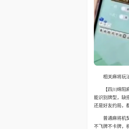
相关麻将玩法
【四川绵阳
能识别牌型，缺
还是好友约局，
普通麻将机
不飞牌不卡牌，