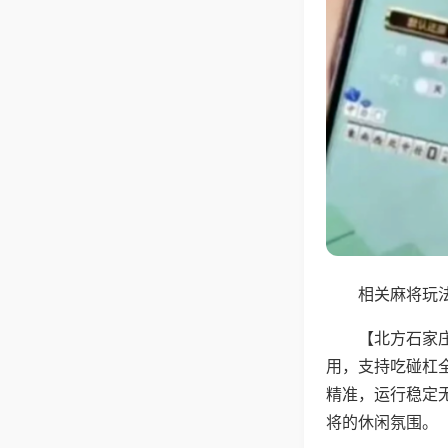
相关麻将玩法
【北方石家
用，支持吃碰杠
精准，运行稳定
将的休闲氛围。