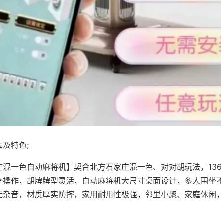
及特色;
庄混一色自动麻将机】契合北方石家庄混一色、对对胡玩法，13
全操作，胡牌牌型灵活，自动麻将机大尺寸桌面设计，多人围坐
无杂音，材质厚实防摔，家用耐用性极强，邻里小聚、家庭休闲