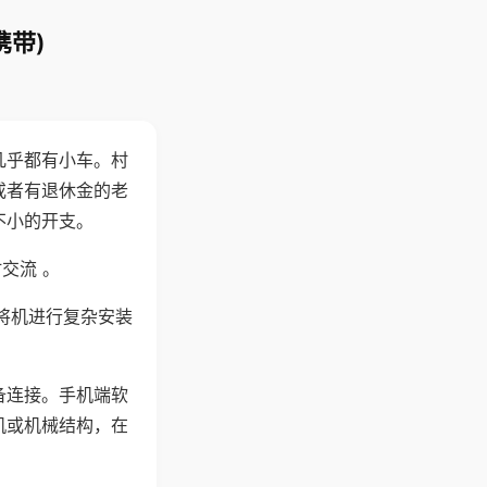
携带)
几乎都有小车。村
或者有退休金的老
不小的开支。
交流 。
将机进行复杂安装
备连接。手机端软
机或机械结构，在