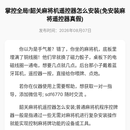
掌控全局!韶关麻将机遥控器怎么安装(免安装麻
将遥控器真假)
发布时间：2026年08月07日
你以为是手气差？错了，你坐的麻将机，底板里
埋满了铜线圈！他们早就换了磁力骰子，桌板下的电
磁线圈一通电，想要几点就几点。后台那小子戴着蓝
牙耳机，遥控器一按，直接给你喂牌、点炮。
若你在仪器使用上需要帮助，想获取一对一指
导，添加微信号; sdf6770 随时交流 。
韶关麻将机遥控器怎么安装;普通麻将机程序控牌
器一般是指通过一些无需对麻将机进行复杂安装操作
就能实现控制麻将牌功能的设备或工具。