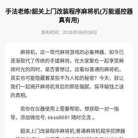
手法老练!韶关上门改装程序麻将机(万能遥控器
真有用)
发布时间：2026年08月08日
麻将机，这一现代麻将游戏的必备神器，如今已
逐渐取代了传统的手搓麻将。在大家聚在一起享受麻
将时光的同时，是否曾想过，这看似普通的麻将机，
其实也可能隐藏着某些不为人知的秘密？今天，就让
我们一起揭开麻将机背后的那些猫腻，探寻输钱之谜
的真相。
若你在仪器使用上需要帮助，想获取一对一指
导，添加微信号; kkss8691 随时交流 。
韶关上门改装程序麻将机;普通麻将机程序控牌器