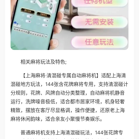
相关麻将玩法及特色;
【上海麻将·清混碰专属自动麻将机】适配上海清
混碰地方玩法，144张含花牌麻将专用，支持清混碰计
分规则，花牌、风牌自动分类整理，自动麻将机静音
运行，洗牌噪音极低，适合都市居家环境，机身轻奢
精致，摆放在客厅尽显格调，操作便捷，还原老上海
麻将休闲韵味，适合亲友小聚慢节奏娱乐。
普通麻将机支持上海清混碰玩法，144张花牌专