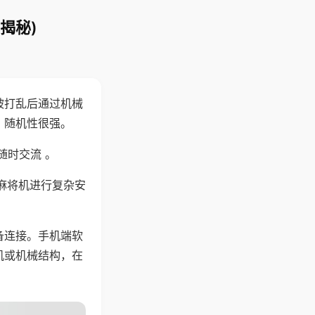
揭秘)
被打乱后通过机械
，随机性很强。
随时交流 。
麻将机进行复杂安
备连接。手机端软
机或机械结构，在