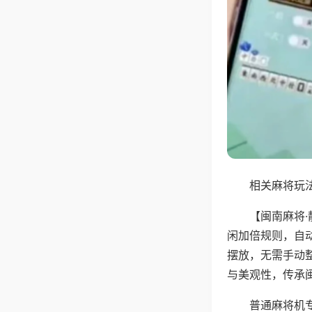
相关麻将玩法
【闽南麻将
闲加倍规则，自
摆放，无需手动
与美观性，传承
普通麻将机