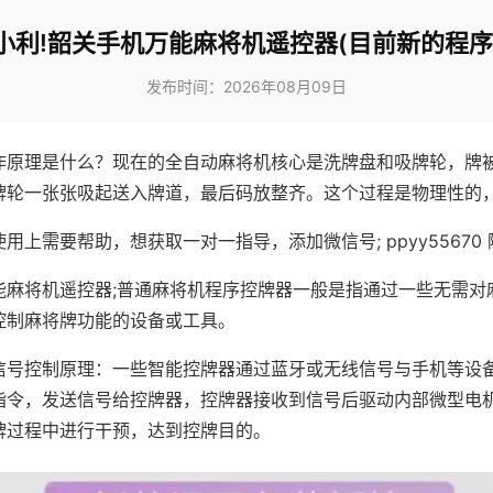
小利!韶关手机万能麻将机遥控器(目前新的程序
发布时间：2026年08月09日
作原理是什么？现在的全自动麻将机核心是洗牌盘和吸牌轮，牌
牌轮一张张吸起送入牌道，最后码放整齐。这个过程是物理性的
用上需要帮助，想获取一对一指导，添加微信号; ppyy55670 
能麻将机遥控器;普通麻将机程序控牌器一般是指通过一些无需对
控制麻将牌功能的设备或工具。
信号控制原理：一些智能控牌器通过蓝牙或无线信号与手机等设
指令，发送信号给控牌器，控牌器接收到信号后驱动内部微型电
牌过程中进行干预，达到控牌目的。