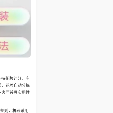
支持花牌计分、庄
邻，花牌自动分拣
在客厅兼具实用性
倍规则，机器采用