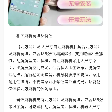
相关麻将玩法及特色;
【北方混江龙·大尺寸自动麻将机】契合北方混江
龙麻将玩法，兼容136张带风牌麻将，支持吃碰杠全操
作，胡牌牌型灵活多样，自动麻将机采用大尺寸桌
面，出牌展牌空间充足，适合多人围坐娱乐，洗牌快
速精准，运行稳定无噪音，机身材质厚实防摔，家用
耐用性拉满，不管是家庭小聚还是邻里约局，都能畅
快体验北方麻将的休闲氛围。
普通麻将机支持北方混江龙麻将玩法，兼容136张
带风字牌，可吃碰杠胡，牌型灵活多样，机器大尺寸