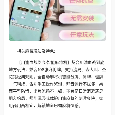
相关麻将玩法及特色;
【川渝血战到底·智能麻将机】契合川渝血战到底
地方玩法，兼容108张麻将牌，支持流局、查大叫、查
花猪经典规则，全自动麻将机智能分牌、补牌、理牌
一气呵成，告别手工操作繁琐，静音运行不扰邻，桌
面平整防滑，出牌流畅不卡顿，不管是日常消遣还是
朋友约局，都能沉浸式体验川渝麻将的刺激爽快，家
用商用两相宜，解锁地道巴蜀麻将快感。