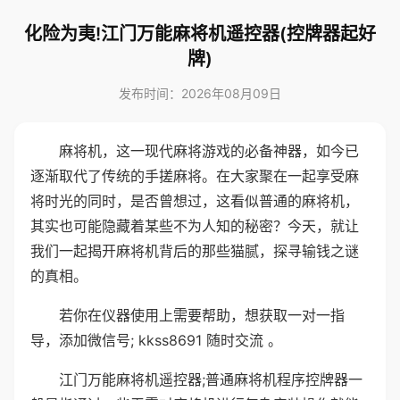
化险为夷!江门万能麻将机遥控器(控牌器起好
牌)
发布时间：2026年08月09日
麻将机，这一现代麻将游戏的必备神器，如今已
逐渐取代了传统的手搓麻将。在大家聚在一起享受麻
将时光的同时，是否曾想过，这看似普通的麻将机，
其实也可能隐藏着某些不为人知的秘密？今天，就让
我们一起揭开麻将机背后的那些猫腻，探寻输钱之谜
的真相。
若你在仪器使用上需要帮助，想获取一对一指
导，添加微信号; kkss8691 随时交流 。
江门万能麻将机遥控器;普通麻将机程序控牌器一