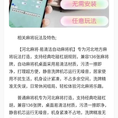
相关麻将玩法及特色;
【河北麻将·易清洁自动麻将机】专为河北地方麻
将玩法打造，支持经典吃碰杠胡规则，兼容136张麻将
牌，自动麻将机桌面采用易清洁材质，污渍一擦即
净，打理超方便，静音洗牌机芯运行无噪音，居家使
用不扰生活，机身设计紧凑，不占多余空间，洗牌精
准无失误，日常休闲组局，轻松体验河北麻将乐趣。
普通麻将机专为河北麻将打造，支持经典吃碰杠
胡，兼容136张牌，桌面易清洁材质，污渍一擦即净，
静音机芯运行无噪音，机身紧凑不占地，洗牌精准无