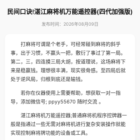
民间口诀!湛江麻将机万能遥控器(四代加强版)
发布时间：2026年08月09日
打麻将可谓是个老手，可经常碰到麻将的斜乎
事，出于习惯，不赢头一把，敷衍了事过了第一局。
第二，三，四连摸三局大胡，按道理说，这场麻将下
来是稳赢钱。理想很丰满，现实很骨感。至四局后就
处于逆风局，归根到底还是输钱。
若你在仪器使用上需要帮助，想获取一对一指
导，添加微信号; ppyy55670 随时交流 。
湛江麻将机万能遥控器;普通麻将机程序控牌器一
般是指通过一些无需对麻将机进行复杂安装操作就能
实现控制麻将牌功能的设备或工具。