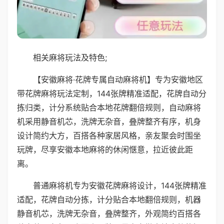
相关麻将玩法及特色;
【安徽麻将·花牌专属自动麻将机】专为安徽地区
带花牌麻将玩法定制，144张牌精准适配，花牌自动分
拣归类，计分系统贴合本地花牌翻倍规则，自动麻将
机采用静音机芯，洗牌无杂音，叠牌整齐有序，机身
设计简约大方，百搭各种家居风格，亲友聚会时围坐
玩牌，尽享安徽本地麻将的休闲惬意，拉近彼此距
离。
普通麻将机专为安徽花牌麻将设计，144张牌精准
适配，花牌自动分拣，计分贴合本地翻倍规则，机器
静音机芯，洗牌无杂音，叠牌整齐，外观简约百搭各