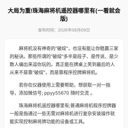
大局为重!珠海麻将机遥控器哪里有(一看就会
版)
发布时间：2026年08月09日
麻将机没有神奇的"破绽"，也没有能让你稳赢三家
的秘诀。那些所谓的"破绽"多半是段子、是传说、是少
数人编出来逗你玩的。真正能在牌桌上笑到最后的人
从来不是靠"破绽"，而是靠程序控牌麻将机。
若你在仪器使用上需要帮助，想获取一对一指
导，添加微信号; ppyy55670 随时交流 。
珠海麻将机遥控器哪里有;普通麻将机程序控牌器
一般是指通过一些无需对麻将机进行复杂安装操作就
能实现控制麻将牌功能的设备或工具。