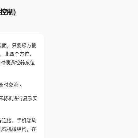
控制)
里面，只要您方便
西，北四个方位，
这时候遥控器东位
随时交流 。
麻将机进行复杂安
备连接。手机端软
机或机械结构，在