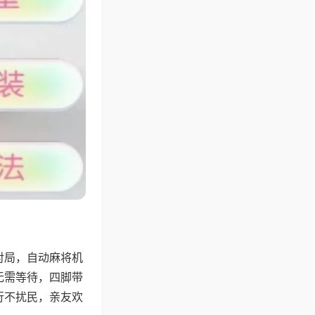
对局，自动麻将机
无需等待，四脚带
行不扰民，亲友欢