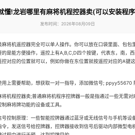
就懂!龙岩哪里有麻将机程控器卖(可以安装程序
发布时间：2026年08月09日
装麻将机遥控器完全可以单人操作。你可以放在口袋里面、包包
的是能方便操作，遥控上有A,B,C,D四个按键，代表东，南，
遥控对应的位置就可以，例如你做在东位置就按遥控对应的A键
。
用上需要帮助，想获取一对一指导，添加微信号; ppyy55670 
麻将机程控器卖;普通麻将机程序控牌器一般是指通过一些无需对
控制麻将牌功能的设备或工具。
信号控制原理：一些智能控牌器通过蓝牙或无线信号与手机等设
指令，发送信号给控牌器，控牌器接收到信号后驱动内部微型电
牌过程中进行干预，达到控牌目的。