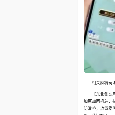
相关麻将玩法
【东北刨幺
加厚加固机芯，
防滑垫，放置稳