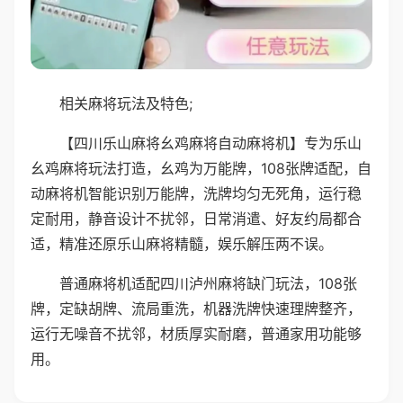
相关麻将玩法及特色;
【四川乐山麻将幺鸡麻将自动麻将机】专为乐山
幺鸡麻将玩法打造，幺鸡为万能牌，108张牌适配，自
动麻将机智能识别万能牌，洗牌均匀无死角，运行稳
定耐用，静音设计不扰邻，日常消遣、好友约局都合
适，精准还原乐山麻将精髓，娱乐解压两不误。
普通麻将机适配四川泸州麻将缺门玩法，108张
牌，定缺胡牌、流局重洗，机器洗牌快速理牌整齐，
运行无噪音不扰邻，材质厚实耐磨，普通家用功能够
用。