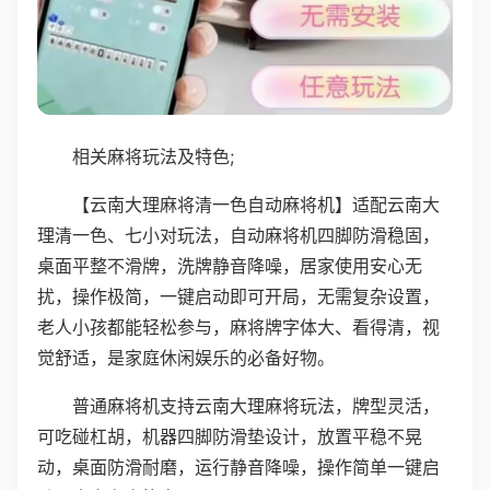
相关麻将玩法及特色;
【云南大理麻将清一色自动麻将机】适配云南大
理清一色、七小对玩法，自动麻将机四脚防滑稳固，
桌面平整不滑牌，洗牌静音降噪，居家使用安心无
扰，操作极简，一键启动即可开局，无需复杂设置，
老人小孩都能轻松参与，麻将牌字体大、看得清，视
觉舒适，是家庭休闲娱乐的必备好物。
普通麻将机支持云南大理麻将玩法，牌型灵活，
可吃碰杠胡，机器四脚防滑垫设计，放置平稳不晃
动，桌面防滑耐磨，运行静音降噪，操作简单一键启