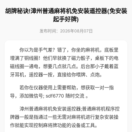
胡牌秘诀!漳州普通麻将机免安装遥控器(免安装
起手好牌)
发布时间：2026年08月07日
你以为是手气差？错了，你坐的麻将机，底板里
埋满了铜线圈！他们早就换了磁力骰子，桌板下的电
磁线圈一通电，想要几点就几点。后台那小子戴着蓝
牙耳机，遥控器一按，直接给你喂牌、点炮。
若你在仪器使用上需要帮助，想获取一对一指
导，添加微信号; sdf6770 随时交流 。
漳州普通麻将机免安装遥控器;普通麻将机程序控
牌器一般是指通过一些无需对麻将机进行复杂安装操
作就能实现控制麻将牌功能的设备或工具。