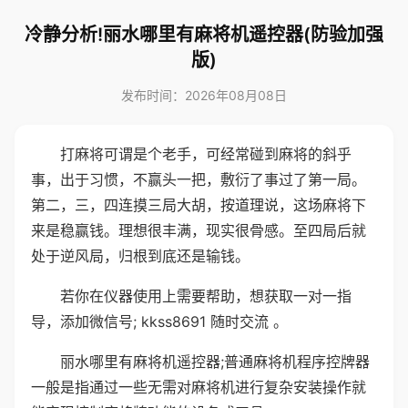
冷静分析!丽水哪里有麻将机遥控器(防验加强
版)
发布时间：2026年08月08日
打麻将可谓是个老手，可经常碰到麻将的斜乎
事，出于习惯，不赢头一把，敷衍了事过了第一局。
第二，三，四连摸三局大胡，按道理说，这场麻将下
来是稳赢钱。理想很丰满，现实很骨感。至四局后就
处于逆风局，归根到底还是输钱。
若你在仪器使用上需要帮助，想获取一对一指
导，添加微信号; kkss8691 随时交流 。
丽水哪里有麻将机遥控器;普通麻将机程序控牌器
一般是指通过一些无需对麻将机进行复杂安装操作就