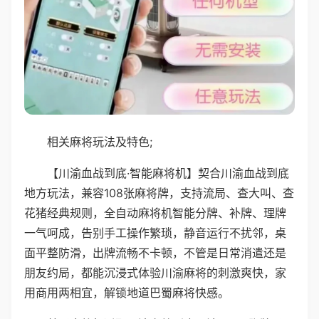
相关麻将玩法及特色;
【川渝血战到底·智能麻将机】契合川渝血战到底
地方玩法，兼容108张麻将牌，支持流局、查大叫、查
花猪经典规则，全自动麻将机智能分牌、补牌、理牌
一气呵成，告别手工操作繁琐，静音运行不扰邻，桌
面平整防滑，出牌流畅不卡顿，不管是日常消遣还是
朋友约局，都能沉浸式体验川渝麻将的刺激爽快，家
用商用两相宜，解锁地道巴蜀麻将快感。