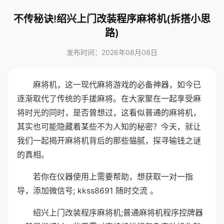
不传秘诀!绍兴上门改装程序麻将机(拆搭小思
路)
发布时间：2026年08月08日
麻将机，这一现代麻将游戏的必备神器，如今已
逐渐取代了传统的手搓麻将。在大家聚在一起享受麻
将时光的同时，是否曾想过，这看似普通的麻将机，
其实也可能隐藏着某些不为人知的秘密？今天，就让
我们一起揭开麻将机背后的那些猫腻，探寻输钱之谜
的真相。
若你在仪器使用上需要帮助，想获取一对一指
导，添加微信号; kkss8691 随时交流 。
绍兴上门改装程序麻将机;普通麻将机程序控牌器