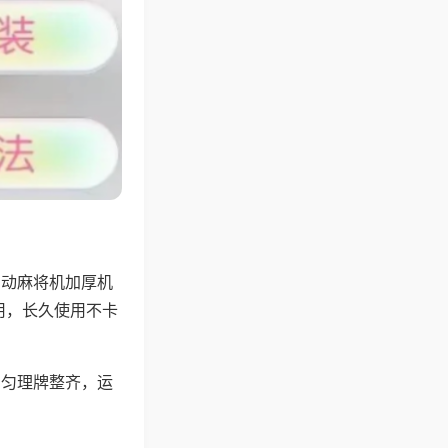
自动麻将机加厚机
用，长久使用不卡
均匀理牌整齐，运