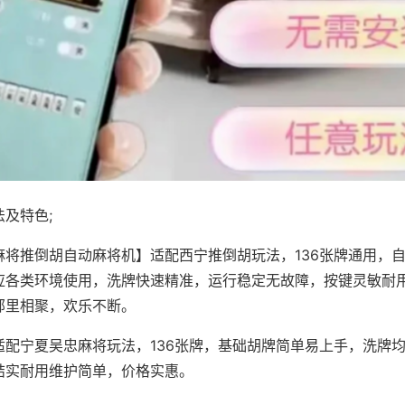
及特色;
麻将推倒胡自动麻将机】适配西宁推倒胡玩法，136张牌通用，
应各类环境使用，洗牌快速精准，运行稳定无故障，按键灵敏耐
邻里相聚，欢乐不断。
适配宁夏吴忠麻将玩法，136张牌，基础胡牌简单易上手，洗牌
结实耐用维护简单，价格实惠。