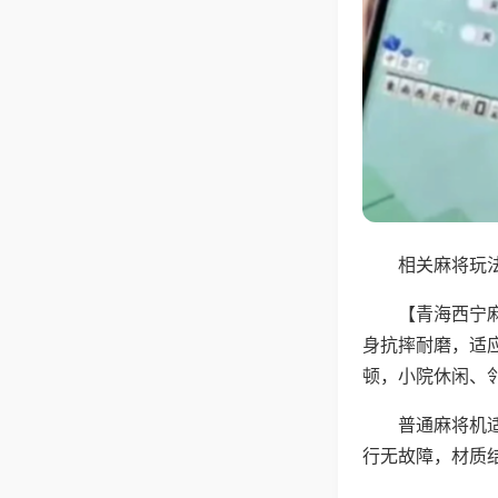
相关麻将玩法
【青海西宁
身抗摔耐磨，适
顿，小院休闲、
普通麻将机
行无故障，材质