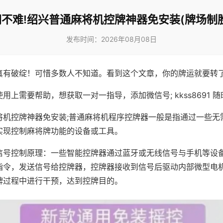
不难!绍兴普通麻将机控牌神器免安装(牌场制
发布时间：2026年08月08日
真有破绽！可惜多数人不知道。看到这个文章，你的牌运就要转
用上需要帮助，想获取一对一指导，添加微信号; kkss8691 随
将机控牌神器免安装;普通麻将机程序控牌器一般是指通过一些无
实现控制麻将牌功能的设备或工具。
信号控制原理：一些智能控牌器通过蓝牙或无线信号与手机等设
指令，发送信号给控牌器，控牌器接收到信号后驱动内部微型电
牌过程中进行干预，达到控牌目的。