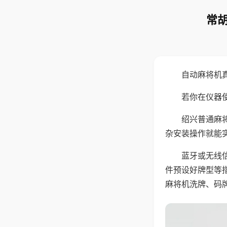
常胡
自动麻将机
若你在仪器使
绍兴普通麻
杂安装操作就能
蓝牙或无线
件预设好牌型等
麻将机洗牌、码