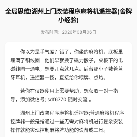
全局思维!湖州上门改装程序麻将机遥控器(舍牌
小经验)
发布时间：2026年08月06日
你以为是手气差？错了，你坐的麻将机，底板里
埋满了铜线圈！他们早就换了磁力骰子，桌板下的电
磁线圈一通电，想要几点就几点。后台那小子戴着蓝
牙耳机，遥控器一按，直接给你喂牌、点炮。
若你在仪器使用上需要帮助，想获取一对一指
导，添加微信号; sdf6770 随时交流 。
湖州上门改装程序麻将机遥控器;普通麻将机程序
控牌器一般是指通过一些无需对麻将机进行复杂安装
操作就能实现控制麻将牌功能的设备或工具。