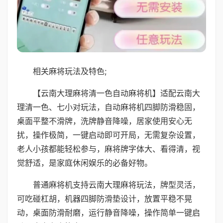
相关麻将玩法及特色;
【云南大理麻将清一色自动麻将机】适配云南大
理清一色、七小对玩法，自动麻将机四脚防滑稳固，
桌面平整不滑牌，洗牌静音降噪，居家使用安心无
扰，操作极简，一键启动即可开局，无需复杂设置，
老人小孩都能轻松参与，麻将牌字体大、看得清，视
觉舒适，是家庭休闲娱乐的必备好物。
普通麻将机支持云南大理麻将玩法，牌型灵活，
可吃碰杠胡，机器四脚防滑垫设计，放置平稳不晃
动，桌面防滑耐磨，运行静音降噪，操作简单一键启