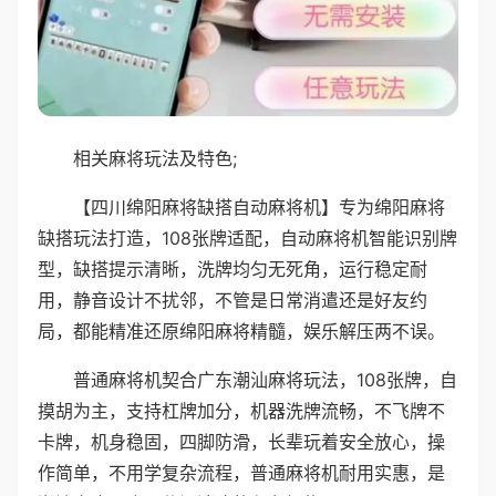
相关麻将玩法及特色;
【四川绵阳麻将缺搭自动麻将机】专为绵阳麻将
缺搭玩法打造，108张牌适配，自动麻将机智能识别牌
型，缺搭提示清晰，洗牌均匀无死角，运行稳定耐
用，静音设计不扰邻，不管是日常消遣还是好友约
局，都能精准还原绵阳麻将精髓，娱乐解压两不误。
普通麻将机契合广东潮汕麻将玩法，108张牌，自
摸胡为主，支持杠牌加分，机器洗牌流畅，不飞牌不
卡牌，机身稳固，四脚防滑，长辈玩着安全放心，操
作简单，不用学复杂流程，普通麻将机耐用实惠，是