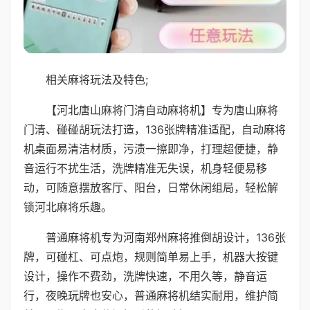
相关麻将玩法及特色;
【河北唐山麻将门清自动麻将机】专为唐山麻将
门清、碰碰胡玩法打造，136张牌精准适配，自动麻将
机桌面易清洁材质，污渍一擦即净，打理超便捷，静
音运行不扰生活，洗牌精准无失误，机身轻便易移
动，可随意摆放客厅、阳台，日常休闲组局，轻松解
锁河北麻将乐趣。
普通麻将机专为河南郑州麻将推倒胡设计，136张
牌，可碰杠、可点炮，规则简单易上手，机器大按键
设计，操作不费劲，洗牌快速，不用久等，静音运
行，夜晚玩牌也安心，普通麻将机结实耐用，维护简