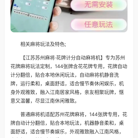
相关麻将玩法及特色;
【江苏苏州麻将·花牌计分自动麻将机】专为苏州
花牌麻将玩法定制，144张牌含花花牌专用，花牌自动
计分翻倍，贴合本地休闲玩法，自动麻将机静音洗
牌，运行柔和，桌面舒适，适合慢节奏休闲娱乐，机
身外观雅致，融入江南居家风格，亲友相聚玩牌，惬
意又温馨，尽显江南休闲雅致。
普通麻将机适配苏州花牌麻将，144张牌专用，花
牌自动计分翻倍，贴合本地玩法，机器静音柔和，桌
面舒适，适合慢节奏娱乐，外观雅致融入江南风格，