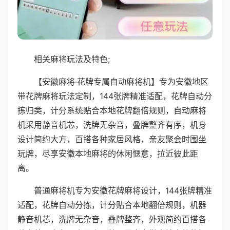
相关麻将玩法及特色;
【安徽麻将·花牌专属自动麻将机】专为安徽地区
带花牌麻将玩法定制，144张牌精准适配，花牌自动分
拣归类，计分系统贴合本地花牌翻倍规则，自动麻将
机采用静音机芯，洗牌无杂音，叠牌整齐有序，机身
设计简约大方，百搭各种家居风格，亲友聚会时围坐
玩牌，尽享安徽本地麻将的休闲惬意，拉近彼此距
离。
普通麻将机专为安徽花牌麻将设计，144张牌精准
适配，花牌自动分拣，计分贴合本地翻倍规则，机器
静音机芯，洗牌无杂音，叠牌整齐，外观简约百搭各