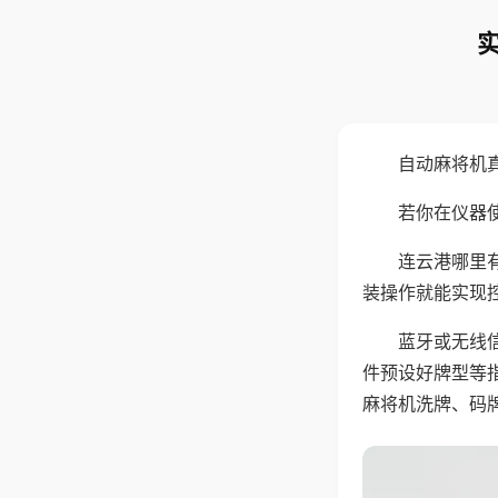
自动麻将机
若你在仪器使
连云港哪里
装操作就能实现
蓝牙或无线
件预设好牌型等
麻将机洗牌、码