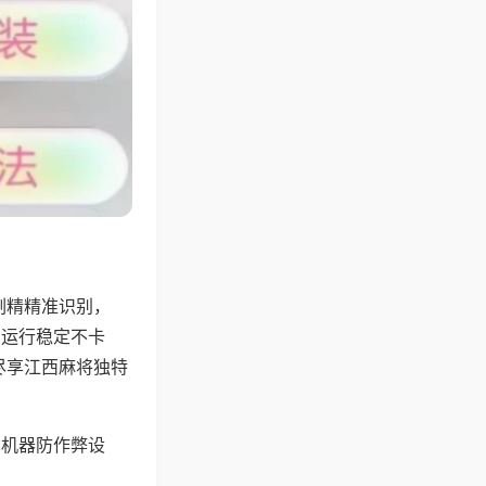
副精精准识别，
，运行稳定不卡
尽享江西麻将独特
，机器防作弊设