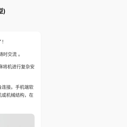
)
了！
随时交流 。
麻将机进行复杂安
备连接。手机端软
机或机械结构，在