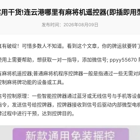
实用干货!连云港哪里有麻将机遥控器(即插即用型
发布时间：2026年08月09日
真有破绽！可惜多数人不知道。看到这个文章，你的牌运就要转
用上需要帮助，想获取一对一指导，添加微信号; ppyy55670 
有麻将机遥控器;普通麻将机程序控牌器一般是指通过一些无需对
控制麻将牌功能的设备或工具。
信号控制原理：一些智能控牌器通过蓝牙或无线信号与手机等设
指令，发送信号给控牌器，控牌器接收到信号后驱动内部微型电
牌过程中进行干预，达到控牌目的。