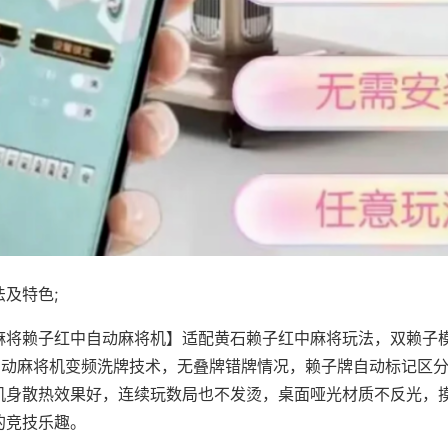
及特色;
麻将赖子红中自动麻将机】适配黄石赖子红中麻将玩法，双赖子
，自动麻将机变频洗牌技术，无叠牌错牌情况，赖子牌自动标记区
机身散热效果好，连续玩数局也不发烫，桌面哑光材质不反光，
的竞技乐趣。