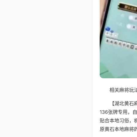
相关麻将玩法
【湖北黄石
136张牌专用
贴合本地习俗，
原黄石本地麻将