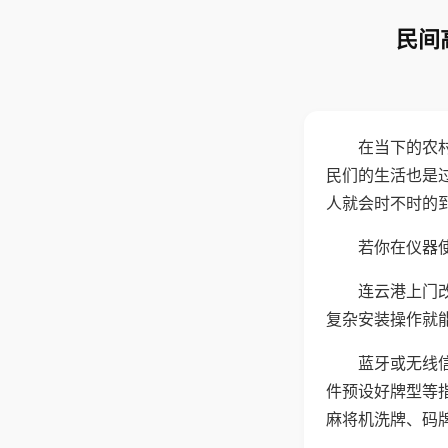
民间
在当下的农
民们的生活也是
人就会时不时的
若你在仪器使
连云港上门
复杂安装操作就
蓝牙或无线
件预设好牌型等
麻将机洗牌、码