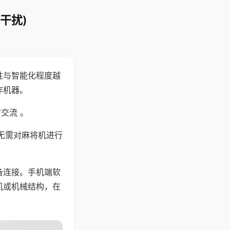
干扰)
性与智能化程度越
作机器。
交流 。
无需对麻将机进行
备连接。手机端软
机或机械结构，在