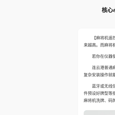
核心
【麻将机遥
来越高。而麻将
若你在仪器使
连云港普通
复杂安装操作就
蓝牙或无线
件预设好牌型等
麻将机洗牌、码