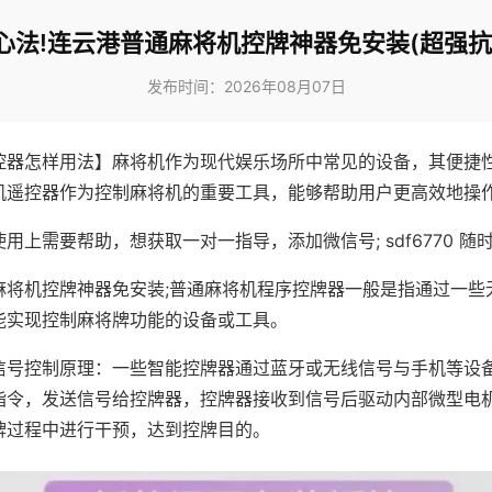
心法!连云港普通麻将机控牌神器免安装(超强抗
发布时间：2026年08月07日
控器怎样用法】麻将机作为现代娱乐场所中常见的设备，其便捷
机遥控器作为控制麻将机的重要工具，能够帮助用户更高效地操
用上需要帮助，想获取一对一指导，添加微信号; sdf6770 随时
麻将机控牌神器免安装;普通麻将机程序控牌器一般是指通过一些
能实现控制麻将牌功能的设备或工具。
信号控制原理：一些智能控牌器通过蓝牙或无线信号与手机等设
指令，发送信号给控牌器，控牌器接收到信号后驱动内部微型电
牌过程中进行干预，达到控牌目的。