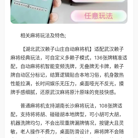
相关麻将玩法及特色;
【湖北武汉赖子山庄自动麻将机】适配武汉赖子
麻将经典玩法，可自定义多赖子模式，136张牌精准适
配，自动麻将机智能变频洗牌，无叠牌无卡牌，赖子
牌自动区分标记，结算逻辑贴合本地习俗，机身散热
性能拉满，长时间娱乐无压力，桌面哑光不反光，摸
牌手感细腻，还原武汉麻将原汁原味的竞技快感。
普通麻将机支持湖南长沙麻将玩法，108张牌适
配，支持将将胡、碰碰胡本地牌型，可小胡可大胡，
机器洗牌均匀，不会出现重牌漏牌情况，按键大且灵
敏，老人操作不费力，桌面防滑设计，麻将牌不会随