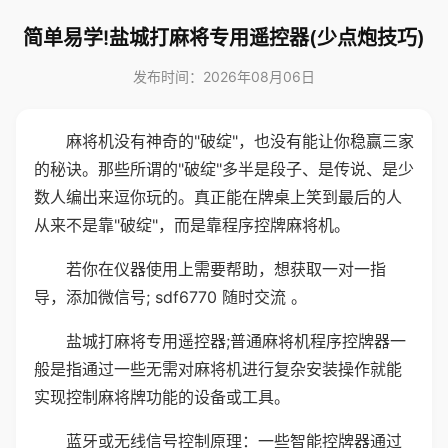
简单易学!盐城打麻将专用遥控器(少点炮技巧)
发布时间：2026年08月06日
麻将机没有神奇的"破绽"，也没有能让你稳赢三家
的秘诀。那些所谓的"破绽"多半是段子、是传说、是少
数人编出来逗你玩的。真正能在牌桌上笑到最后的人
从来不是靠"破绽"，而是靠程序控牌麻将机。
若你在仪器使用上需要帮助，想获取一对一指
导，添加微信号; sdf6770 随时交流 。
盐城打麻将专用遥控器;普通麻将机程序控牌器一
般是指通过一些无需对麻将机进行复杂安装操作就能
实现控制麻将牌功能的设备或工具。
蓝牙或无线信号控制原理：一些智能控牌器通过