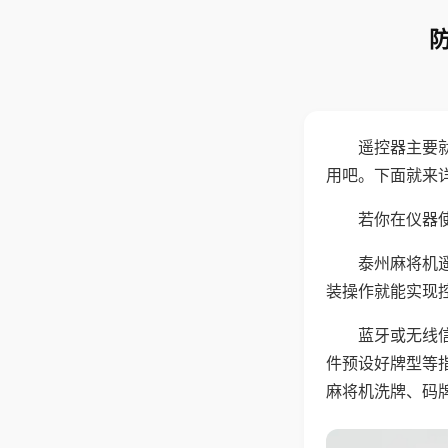
遥控器主要
用吧。下面就来
若你在仪器使
泰州麻将机
装操作就能实现
蓝牙或无线
件预设好牌型等
麻将机洗牌、码