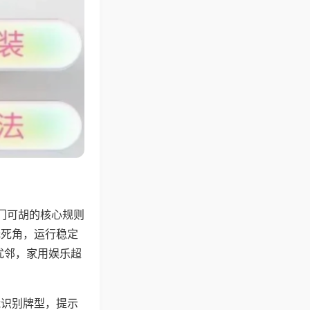
门可胡的核心规则
无死角，运行稳定
扰邻，家用娱乐超
能识别牌型，提示