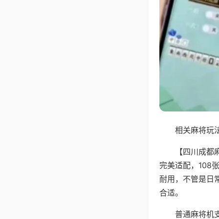
相关麻将玩法
【四川成都
完美适配，10
耐用，不管是日
合适。
普通麻将机