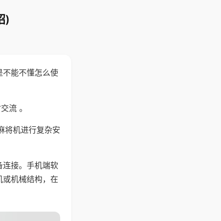
)
是不能不懂怎么使
交流 。
麻将机进行复杂安
备连接。手机端软
机或机械结构，在