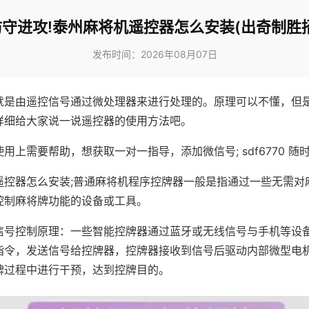
防守进攻!泰州麻将机遥控器怎么安装(出奇制胜招
发布时间：2026年08月07日
就是由遥控信号通过微处理器来进行处理的。原理可以不懂，但
详细给大家说一说遥控器的使用方法吧。
用上需要帮助，想获取一对一指导，添加微信号; sdf6770 随时
遥控器怎么安装;普通麻将机程序控牌器一般是指通过一些无需对
控制麻将牌功能的设备或工具。
信号控制原理：一些智能控牌器通过蓝牙或无线信号与手机等设
指令，发送信号给控牌器，控牌器接收到信号后驱动内部微型电
牌过程中进行干预，达到控牌目的。