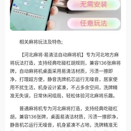
相关麻将玩法及特色;
【河北麻将·易清洁自动麻将机】专为河北地方麻
将玩法打造，支持经典吃碰杠胡规则，兼容136张麻将
牌，自动麻将机桌面采用易清洁材质，污渍一擦即
净，打理超方便，静音洗牌机芯运行无噪音，居家使
用不扰生活，机身设计紧凑，不占多余空间，洗牌精
准无失误，日常休闲组局，轻松体验河北麻将乐趣。
普通麻将机专为河北麻将打造，支持经典吃碰杠
胡，兼容136张牌，桌面易清洁材质，污渍一擦即净，
静音机芯运行无噪音，机身紧凑不占地，洗牌精准无