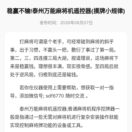
稳赢不输!泰州万能麻将机遥控器(摸牌小规律)
发布时间：2026年08月07日
打麻将可谓是个老手，可经常碰到麻将的斜乎
事，出于习惯，不赢头一把，敷衍了事过了第一局。
第二，三，四连摸三局大胡，按道理说，这场麻将下
来是稳赢钱。理想很丰满，现实很骨感。至四局后就
处于逆风局，归根到底还是输钱。
若你在仪器使用上需要帮助，想获取一对一指
导，添加微信号; sdf6770 随时交流 。
泰州万能麻将机遥控器;普通麻将机程序控牌器一
般是指通过一些无需对麻将机进行复杂安装操作就能
实现控制麻将牌功能的设备或工具。