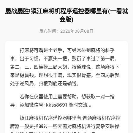
屡战屡胜!镇江麻将机程序遥控器哪里有(一看就
会版)
发布时间：2026年08月08日
打麻将可谓是个老手，可经常碰到麻将的斜乎
事，出于习惯，不赢头一把，敷衍了事过了第一局。
第二，三，四连摸三局大胡，按道理说，这场麻将下
来是稳赢钱。理想很丰满，现实很骨感。至四局后就
处于逆风局，归根到底还是输钱。
若你在仪器使用上需要帮助，想获取一对一指
导，添加微信号; kkss8691 随时交流 。
镇江麻将机程序遥控器哪里有;普通麻将机程序控
牌器一般是指通过一些无需对麻将机进行复杂安装操