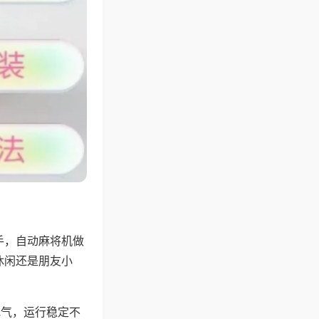
手，自动麻将机做
休闲还是朋友小
地气，运行稳定不