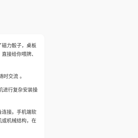
了磁力骰子，桌板
，直接给你喂牌、
随时交流 。
机进行复杂安装操
备连接。手机端软
机或机械结构，在