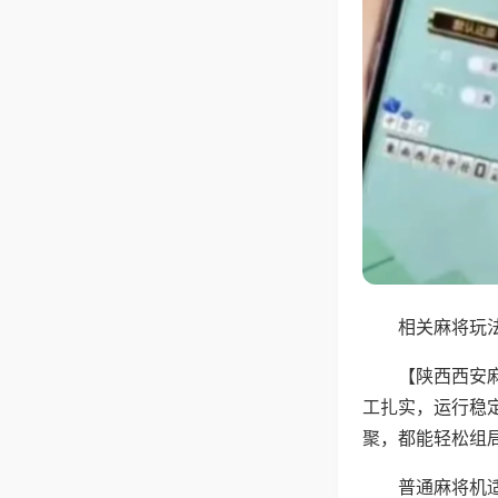
相关麻将玩法
【陕西西安
工扎实，运行稳
聚，都能轻松组
普通麻将机