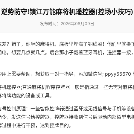
逆势防守!镇江万能麻将机遥控器(控场小技巧)
发布时间：2026年08月09日
气差？错了，你坐的麻将机，底板里埋满了铜线圈！他们早就换
通电，想要几点就几点。后台那小子戴着蓝牙耳机，遥控器一按
用上需要帮助，想获取一对一指导，添加微信号; ppyy55670 
将机遥控器;普通麻将机程序控牌器一般是指通过一些无需对麻将
麻将牌功能的设备或工具。
信号控制原理：一些智能控牌器通过蓝牙或无线信号与手机等设
指令，发送信号给控牌器，控牌器接收到信号后驱动内部微型电
牌过程中进行干预，达到控牌目的。