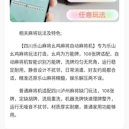
相关麻将玩法及特色;
【四川乐山麻将幺鸡麻将自动麻将机】专为乐山
幺鸡麻将玩法打造，幺鸡为万能牌，108张牌适配，自
动麻将机智能识别万能牌，洗牌均匀无死角，运行稳
定耐用，静音设计不扰邻，日常消遣、好友约局都合
适，精准还原乐山麻将精髓，娱乐解压两不误。
普通麻将机适配四川泸州麻将缺门玩法，108张
牌，定缺胡牌、流局重洗，机器洗牌快速理牌整齐，
运行无噪音不扰邻，材质厚实耐磨，普通家用功能够
用。