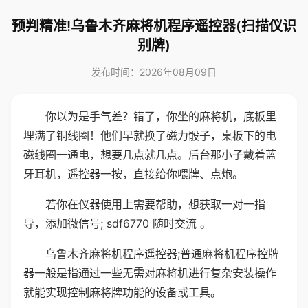
预判精准!乌鲁木齐麻将机程序遥控器(扫描仪识
别牌)
发布时间：2026年08月09日
你以为是手气差？错了，你坐的麻将机，底板里
埋满了铜线圈！他们早就换了磁力骰子，桌板下的电
磁线圈一通电，想要几点就几点。后台那小子戴着蓝
牙耳机，遥控器一按，直接给你喂牌、点炮。
若你在仪器使用上需要帮助，想获取一对一指
导，添加微信号; sdf6770 随时交流 。
乌鲁木齐麻将机程序遥控器;普通麻将机程序控牌
器一般是指通过一些无需对麻将机进行复杂安装操作
就能实现控制麻将牌功能的设备或工具。