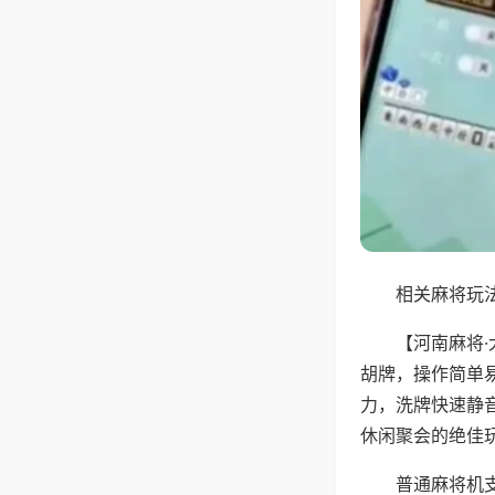
相关麻将玩法
【河南麻将
胡牌，操作简单
力，洗牌快速静
休闲聚会的绝佳
普通麻将机