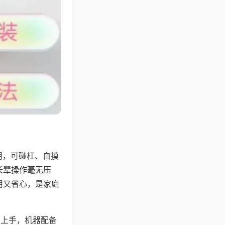
用，可碰杠、自摸
长辈操作毫无压
用又省心，是家庭
易上手，机器配备