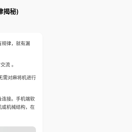
律揭秘)
有规律，就有漏
交流 。
无需对麻将机进行
备连接。手机端软
机或机械结构，在