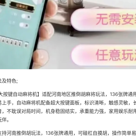
及特色;
·大按键自动麻将机】适配河南地区推倒胡麻将玩法，136张牌通
易上手，自动麻将机配备超大按键面板，标识清晰，触感灵敏，
音，不耽误对局时间，机身稳固结实，承重能力强，家用娱乐耐
玩伴。
支持河南推倒胡玩法，136张牌通用，可碰杠自摸胡，操作简单