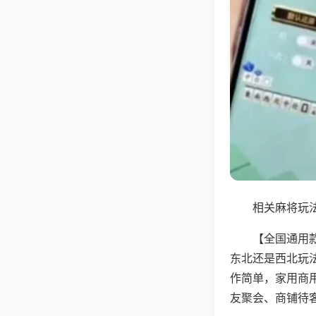
相关麻将玩法
【全国通用
东北还是西北玩
作简单，家用商
友聚会、商铺待