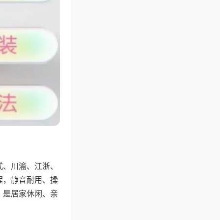
式、川渝、江浙、
程，静音耐用、操
，是居家休闲、亲