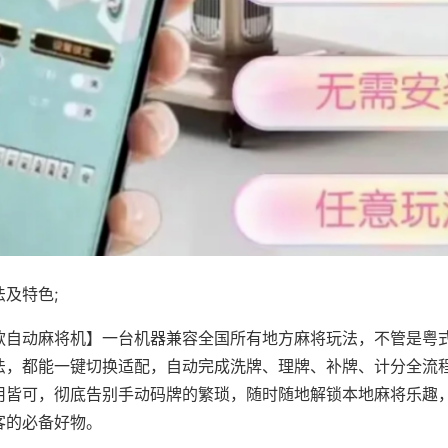
及特色;
款自动麻将机】一台机器兼容全国所有地方麻将玩法，不管是粤
法，都能一键切换适配，自动完成洗牌、理牌、补牌、计分全流
用皆可，彻底告别手动码牌的繁琐，随时随地解锁本地麻将乐趣
客的必备好物。