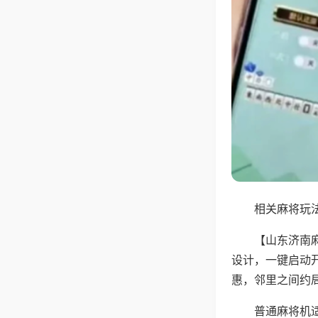
相关麻将玩法
【山东济南
设计，一键启动
惠，邻里之间约
普通麻将机