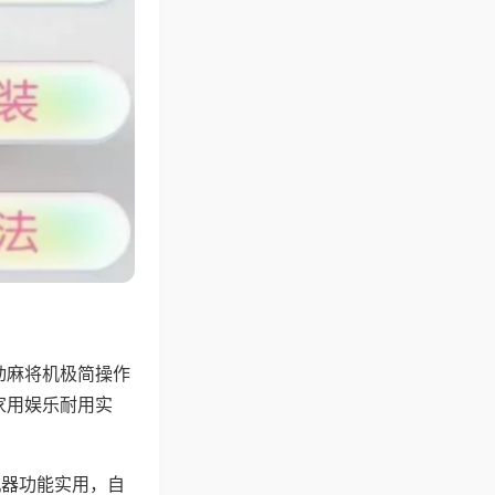
动麻将机极简操作
家用娱乐耐用实
机器功能实用，自