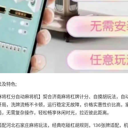
及特色;
麻将杠分自动麻将机】契合济南麻将杠牌计分、自摸胡玩法，自
开局，洗牌流畅不卡顿，运行稳定无故障，价格实惠性价比高，
局，无需复杂操作，轻松畅享休闲时光，拉近彼此距离。
适配河北石家庄麻将玩法，经典吃碰杠胡规则，136张牌适配，