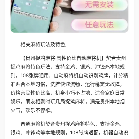
相关麻将玩法及特色;
【贵州捉鸡麻将·高性价比自动麻将机】契合贵州
捉鸡麻将特色玩法，支持金鸡、银鸡、冲锋鸡本地规
则，108张牌通用，自动麻将机自动识别鸡牌，计分精
准贴合本地习俗，洗牌快速流畅，运行稳定无故障，
价格亲民性价比高，机身小巧不占地，适合家庭日常
娱乐，朋友相聚时玩几局捉鸡麻将，满是贵州本地烟
火气，欢乐不停歇。
普通麻将机契合贵州捉鸡麻将特色，支持金鸡、
银鸡、冲锋鸡等本地规则，108张牌适配，机器自动识